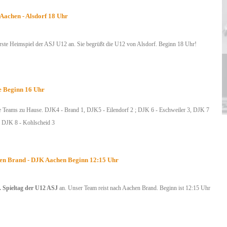
achen - Alsdorf 18 Uhr
erste Heimspiel der ASJ U12 an. Sie begrüßt die U12 von Alsdorf. Beginn 18 Uhr!
e Beginn 16 Uhr
le Teams zu Hause. DJK4 - Brand 1, DJK5 - Eilendorf 2 ; DJK 6 - Eschweiler 3, DJK 7
d DJK 8 - Kohlscheid 3
en Brand - DJK Aachen Beginn 12:15 Uhr
. Spieltag der U12 ASJ
an. Unser Team reist nach Aachen Brand. Beginn ist 12:15 Uhr