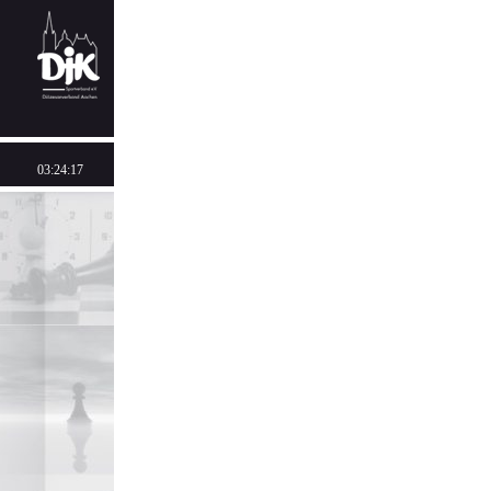
03:24:17